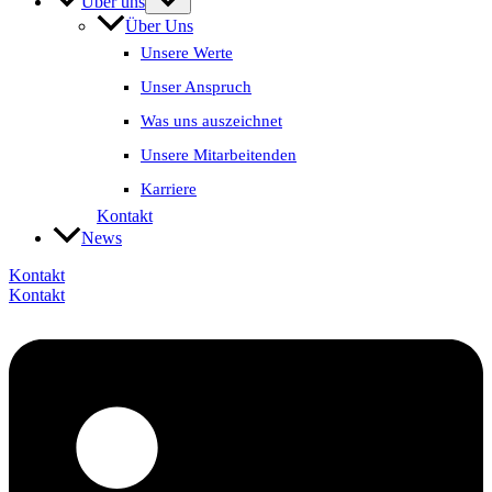
Über uns
Über Uns
Unsere Werte
Unser Anspruch
Was uns auszeichnet
Unsere Mitarbeitenden
Karriere
Kontakt
News
Kontakt
Kontakt