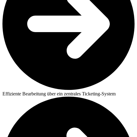
Effiziente Bearbeitung über ein zentrales Ticketing-System