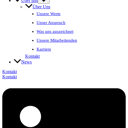
Über uns
Über Uns
Unsere Werte
Unser Anspruch
Was uns auszeichnet
Unsere Mitarbeitenden
Karriere
Kontakt
News
Kontakt
Kontakt