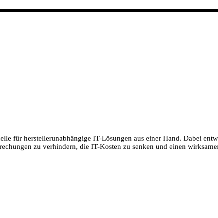
uelle für herstellerunabhängige IT-Lösungen aus einer Hand. Dabei ent
echungen zu verhindern, die IT-Kosten zu senken und einen wirksamen