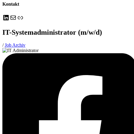
Kontakt
LinkedIn
E-Mail
Link
IT-Systemadministrator (m/w/d)
/
Job Archiv