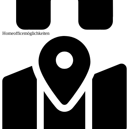
Homeofficemöglichkeiten