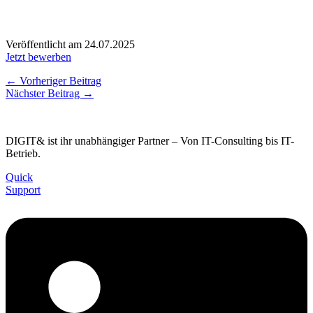
Veröffentlicht am 24.07.2025
Jetzt bewerben
←
Vorheriger Beitrag
Nächster Beitrag
→
DIGIT& ist ihr unabhängiger Partner – Von IT-Consulting bis IT-
Betrieb.
Quick
Support