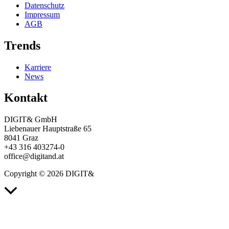
Datenschutz
Impressum
AGB
Trends
Karriere
News
Kontakt
DIGIT& GmbH
Liebenauer Hauptstraße 65
8041 Graz
+43 316 403274-0
office@digitand.at
Copyright © 2026 DIGIT&
Nach
oben
scrollen