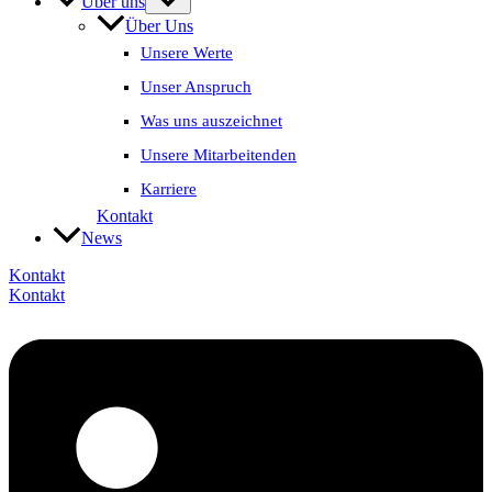
Über uns
Über Uns
Unsere Werte
Unser Anspruch
Was uns auszeichnet
Unsere Mitarbeitenden
Karriere
Kontakt
News
Kontakt
Kontakt