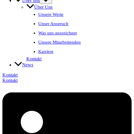
Über uns
Über Uns
Unsere Werte
Unser Anspruch
Was uns auszeichnet
Unsere Mitarbeitenden
Karriere
Kontakt
News
Kontakt
Kontakt