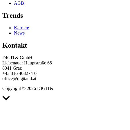
AGB
Trends
Karriere
News
Kontakt
DIGIT& GmbH
Liebenauer Hauptstraße 65
8041 Graz
+43 316 403274-0
office@digitand.at
Copyright © 2026 DIGIT&
Nach
oben
scrollen