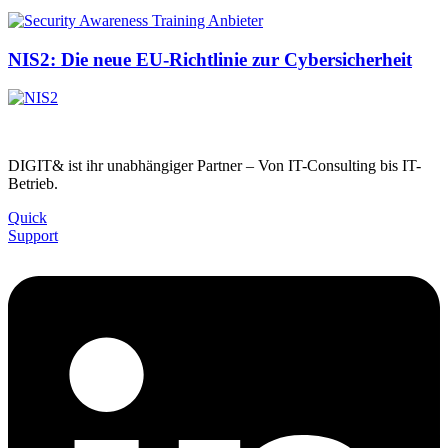
NIS2: Die neue EU-Richtlinie zur Cybersicherheit
DIGIT& ist ihr unabhängiger Partner – Von IT-Consulting bis IT-
Betrieb.
Quick
Support