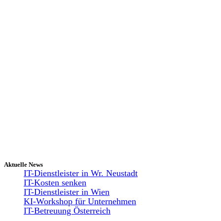
Aktuelle News
IT-Dienstleister in Wr. Neustadt
IT-Kosten senken
IT-Dienstleister in Wien
KI-Workshop für Unternehmen
IT-Betreuung Österreich