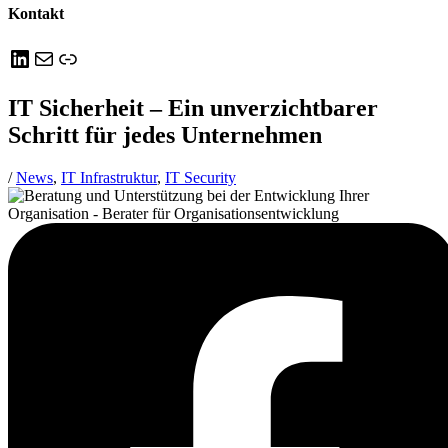
Kontakt
LinkedIn
E-Mail
Link
IT Sicherheit – Ein unverzichtbarer
Schritt für jedes Unternehmen
/
News
,
IT Infrastruktur
,
IT Security